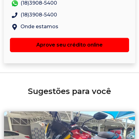
(18)3908-5400
(18)3908-5400
Onde estamos
Aprove seu crédito online
Sugestões para você