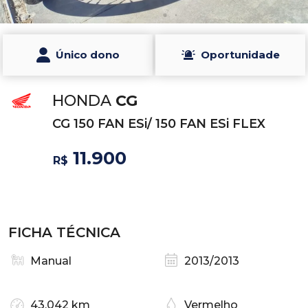
Único dono
Oportunidade
HONDA
CG
CG 150 FAN ESi/ 150 FAN ESi FLEX
11.900
R$
FICHA TÉCNICA
Manual
2013/2013
43.042 km
Vermelho