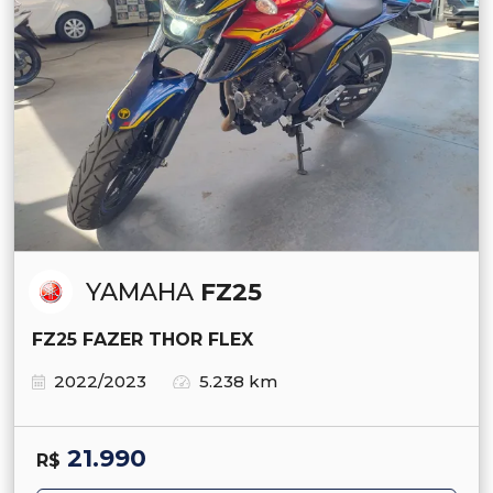
YAMAHA
FZ25
FZ25 FAZER THOR FLEX
2022/2023
5.238 km
21.990
R$