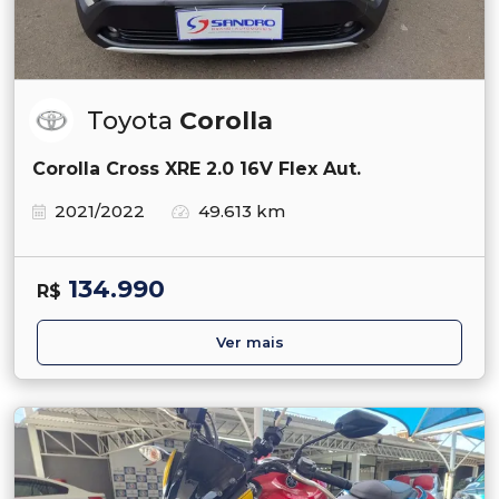
Toyota
Corolla
Corolla Cross XRE 2.0 16V Flex Aut.
2021/2022
49.613 km
134.990
R$
Ver mais