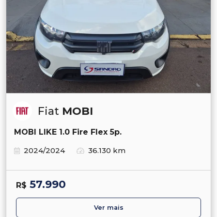
Fiat
MOBI
MOBI LIKE 1.0 Fire Flex 5p.
2024/2024
36.130 km
57.990
R$
Ver mais