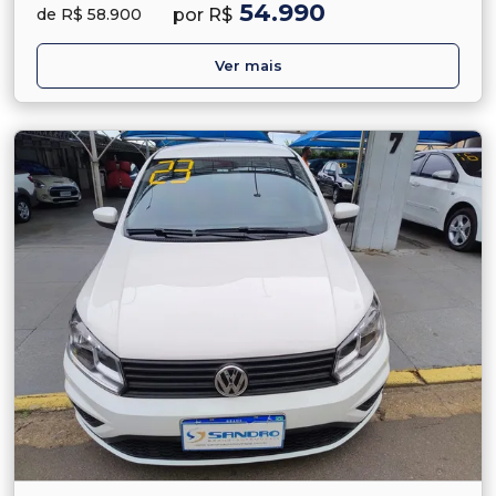
54.990
por R$
de R$ 58.900
Ver mais