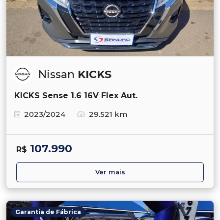
Nissan
KICKS
KICKS Sense 1.6 16V Flex Aut.
2023/2024
29.521 km
107.990
R$
Ver mais
Garantia de Fábrica