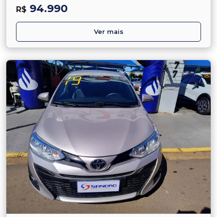
94.990
R$
Ver mais