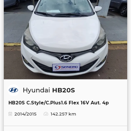
Hyundai
HB20S
HB20S C.Style/C.Plus1.6 Flex 16V Aut. 4p
2014/2015
142.257 km