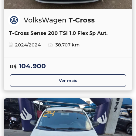
VolksWagen
T-Cross
T-Cross Sense 200 TSI 1.0 Flex 5p Aut.
2024/2024
38.707 km
104.900
R$
Ver mais