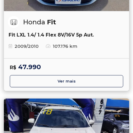
Honda
Fit
Fit LXL 1.4/ 1.4 Flex 8V/16V 5p Aut.
2009/2010
107.176 km
47.990
R$
Ver mais