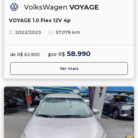
VolksWagen
VOYAGE
VOYAGE 1.0 Flex 12V 4p
2022/2023
57.079 km
58.990
por R$
de R$ 63.900
Ver mais