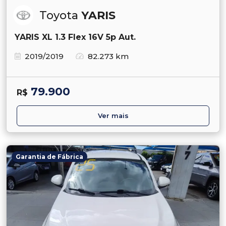
Toyota
YARIS
YARIS XL 1.3 Flex 16V 5p Aut.
2019/2019
82.273 km
79.900
R$
Ver mais
Garantia de Fábrica