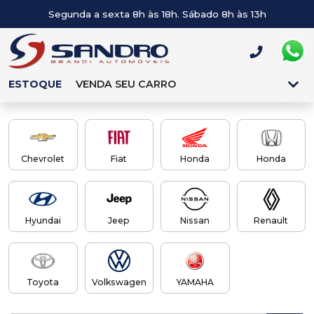
Segunda a sexta 8h às 18h. Sábado 8h às 13h
ESTOQUE
VENDA SEU CARRO
Chevrolet
Fiat
Honda
Honda
Hyundai
Jeep
Nissan
Renault
Toyota
Volkswagen
YAMAHA