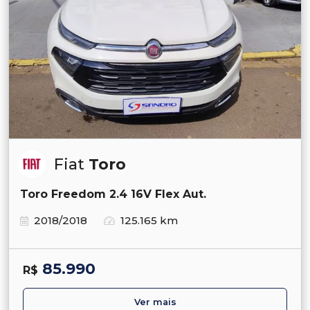
Fiat
Toro
Toro Freedom 2.4 16V Flex Aut.
2018/2018
125.165 km
85.990
R$
Ver mais