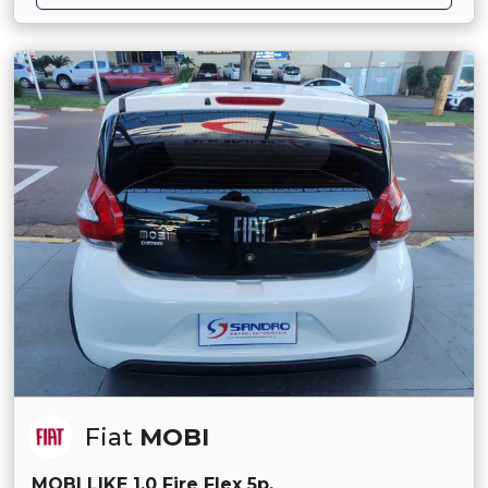
Fiat
MOBI
MOBI LIKE 1.0 Fire Flex 5p.