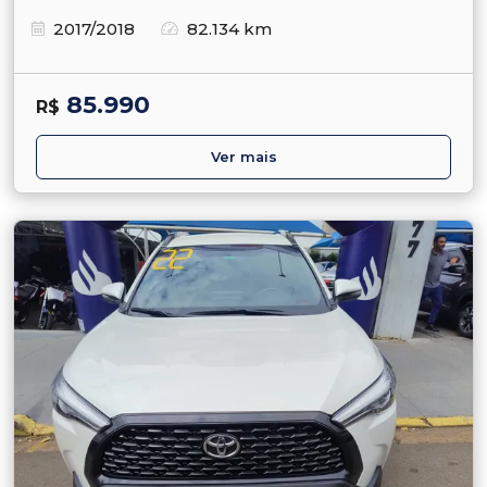
2017/2018
82.134 km
85.990
R$
Ver mais