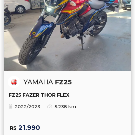
YAMAHA
FZ25
FZ25 FAZER THOR FLEX
2022/2023
5.238 km
21.990
R$