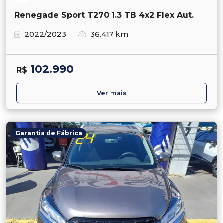
Renegade Sport T270 1.3 TB 4x2 Flex Aut.
2022/2023
36.417 km
102.990
R$
Ver mais
Garantia de Fábrica