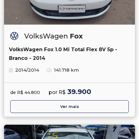
VolksWagen
Fox
VolksWagen Fox 1.0 Mi Total Flex 8V 5p -
Branco - 2014
2014/2014
141.718 km
39.900
por R$
de R$ 44.800
Ver mais