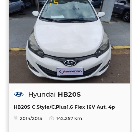
Hyundai
HB20S
HB20S C.Style/C.Plus1.6 Flex 16V Aut. 4p
2014/2015
142.257 km