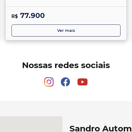
77.900
R$
Ver mais
Nossas redes sociais
Sandro Autom