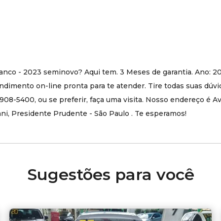
anco - 2023 seminovo? Aqui tem. 3 Meses de garantia. Ano: 
imento on-line pronta para te atender. Tire todas suas dúvi
08-5400, ou se preferir, faça uma visita. Nosso endereço é A
ni, Presidente Prudente - São Paulo . Te esperamos!
Sugestões para você