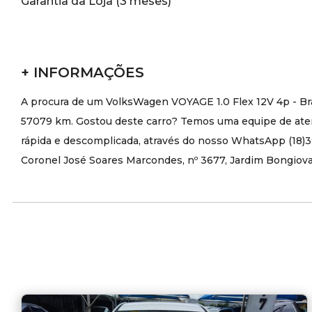
Garantia da Loja (3 meses)
+ INFORMAÇÕES
A procura de um VolksWagen VOYAGE 1.0 Flex 12V 4p - Br
57079 km. Gostou deste carro? Temos uma equipe de atend
rápida e descomplicada, através do nosso WhatsApp (18)39
Coronel José Soares Marcondes, nº 3677, Jardim Bongiova