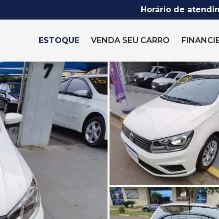
Horário de atendi
ESTOQUE
VENDA SEU CARRO
FINANCI