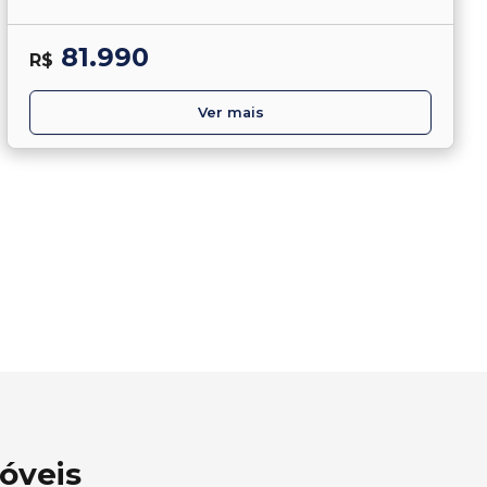
81.990
R$
Ver mais
óveis