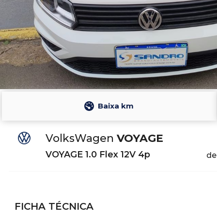
Baixa km
VolksWagen
VOYAGE
VOYAGE 1.0 Flex 12V 4p
de
FICHA TÉCNICA