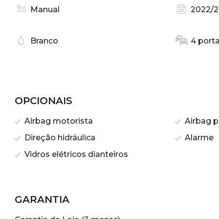
Manual
2022/
Branco
4 port
OPCIONAIS
Airbag motorista
Airbag p
Direção hidráulica
Alarme
Vidros elétricos dianteiros
GARANTIA