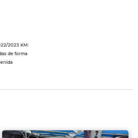
2022/2023 KM:
das de forma
venida