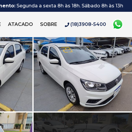
mento:
Segunda a sexta 8h às 18h. Sábado 8h às 13h
E
ATACADO
SOBRE
(18)3908-5400