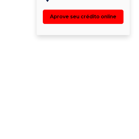
Aprove seu crédito online