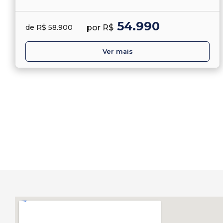
54.990
por R$
de R$ 58.900
Ver mais