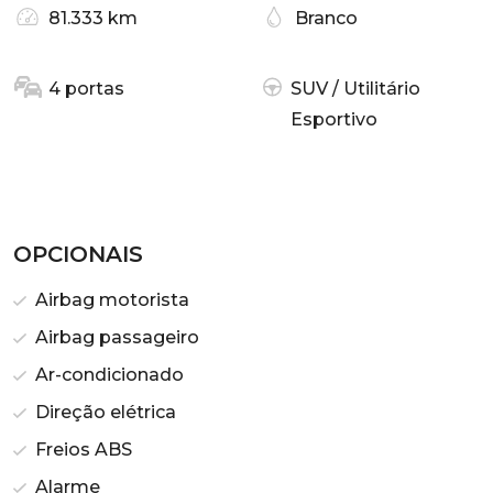
81.333 km
Branco
4 portas
SUV / Utilitário
Esportivo
OPCIONAIS
Airbag motorista
Airbag passageiro
Ar-condicionado
Direção elétrica
Freios ABS
Alarme