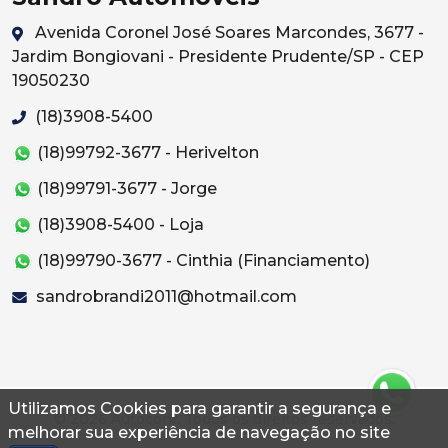
Avenida Coronel José Soares Marcondes, 3677 -
Jardim Bongiovani - Presidente Prudente/SP - CEP
19050230
(18)3908-5400
(18)99792-3677 - Herivelton
(18)99791-3677 - Jorge
(18)3908-5400 - Loja
(18)99790-3677 - Cinthia (Financiamento)
sandrobrandi2011@hotmail.com
Utilizamos Cookies para garantir a segurança e
© 2026 Autoconf. Todos os direitos reservados.
melhorar sua experiência de navegação no site