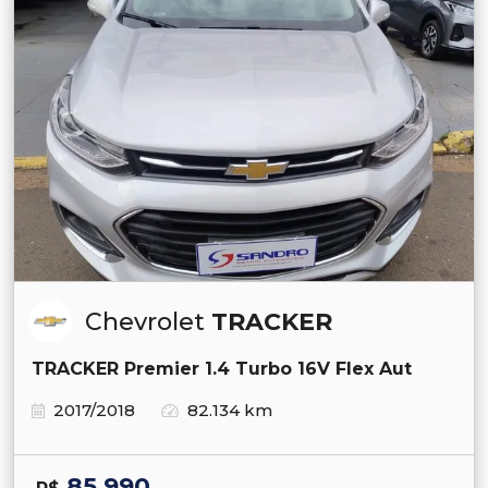
Chevrolet
TRACKER
TRACKER Premier 1.4 Turbo 16V Flex Aut
2017/2018
82.134 km
85.990