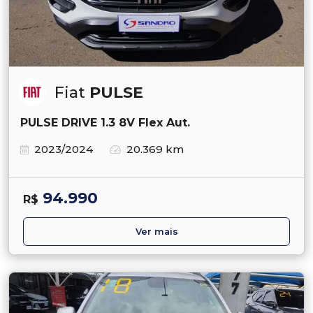
Fiat
PULSE
PULSE DRIVE 1.3 8V Flex Aut.
2023/2024
20.369 km
94.990
R$
Ver mais